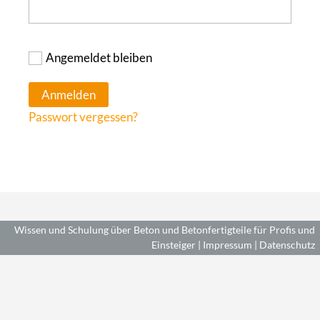
Angemeldet bleiben
Anmelden
Passwort vergessen?
Wissen und Schulung über Beton und Betonfertigteile für Profis und
Einsteiger |
Impressum
|
Datenschutz